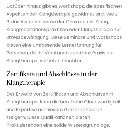
Darüber hinaus gibt es Workshops, die spezifischen
Aspekten der Klangtherapie gewidmet sind, wie z.
B. das Ausbalancieren der Chakren mit Klang,
Klangmeditationspraktiken oder Klangtherapie zur
Stressbewältigung. Diese Seminare und Workshops
bieten eine umfassende Lernerfahrung für
Personen, die ihr Verständnis und ihre Praxis der
Klangtherapie vertiefen möchten.
Zertifikate und Abschlüsse in der
Klangtherapie
Der Erwerb von Zertifikaten und Abschlüssen in
Klangtherapie kann die berufliche Glaubwürdigkeit
und Expertise auf diesem Gebiet erheblich
steigern. Diese Qualifikationen bieten
Praktizierenden eine solide Wissensgrundlage,