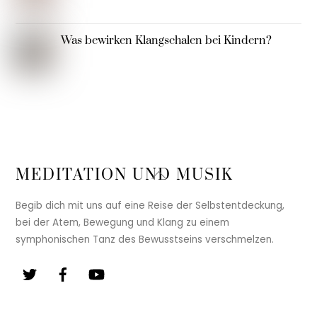
Was bewirken Klangschalen bei Kindern?
Back
MEDITATION UND MUSIK
To
Top
Begib dich mit uns auf eine Reise der Selbstentdeckung,
bei der Atem, Bewegung und Klang zu einem
symphonischen Tanz des Bewusstseins verschmelzen.