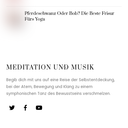
Pferdeschwanz Oder Bob? Die Beste Frisur
Fürs Yoga
Back
MEDITATION UND MUSIK
To
Top
Begib dich mit uns auf eine Reise der Selbstentdeckung,
bei der Atem, Bewegung und Klang zu einem
symphonischen Tanz des Bewusstseins verschmelzen.