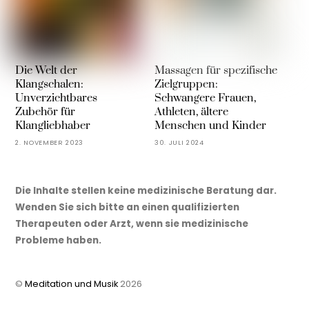
Die Welt der
Massagen für spezifische
Klangschalen:
Zielgruppen:
Unverzichtbares
Schwangere Frauen,
Zubehör für
Athleten, ältere
Klangliebhaber
Menschen und Kinder
2. NOVEMBER 2023
30. JULI 2024
Die Inhalte stellen keine medizinische Beratung dar.
Wenden Sie sich bitte an einen qualifizierten
Therapeuten oder Arzt, wenn sie medizinische
Probleme haben.
©
Meditation und Musik
2026