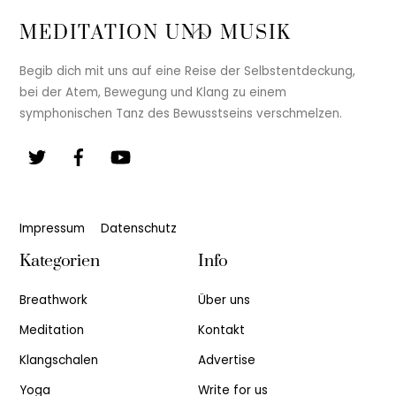
Back
MEDITATION UND MUSIK
To
Top
Begib dich mit uns auf eine Reise der Selbstentdeckung,
bei der Atem, Bewegung und Klang zu einem
symphonischen Tanz des Bewusstseins verschmelzen.
Impressum
Datenschutz
Kategorien
Info
Breathwork
Über uns
Meditation
Kontakt
Klangschalen
Advertise
Yoga
Write for us